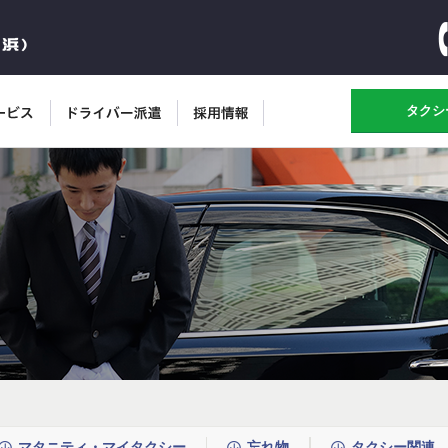
タクシ
マタニティ・マイタクシー
忘れ物
タクシー関連