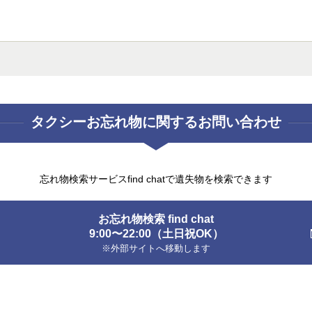
タクシーお忘れ物に
関するお問い合わせ
忘れ物検索サービスfind chatで遺失物を検索できます
お忘れ物検索 find chat
9:00〜22:00（土日祝OK）
※外部サイトへ移動します