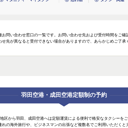
種お問い合わせ窓口の一覧です。お問い合わせ先および受付時間をご確
わせ先が異なると受付できない場合がありますので、あらかじめご了承
羽田空港・成田空港定額制の予約
地区から羽田、成田空港へは定額運賃による便利で格安なタクシーをご
連れの海外旅行や、ビジネスマンの出張など複数名でご利用いただくと